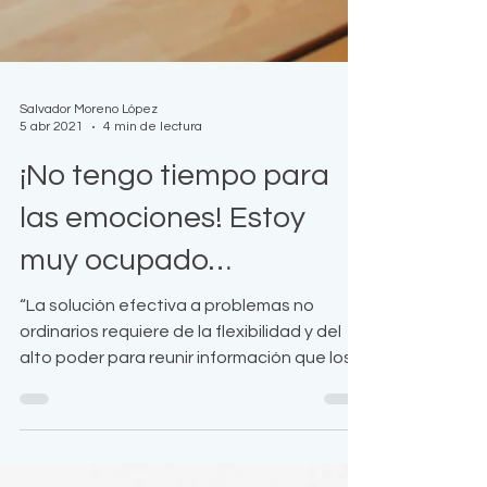
Salvador Moreno López
5 abr 2021
4 min de lectura
¡No tengo tiempo para
las emociones! Estoy
muy ocupado…
“La solución efectiva a problemas no
ordinarios requiere de la flexibilidad y del
alto poder para reunir información que los
procesos mentales ofrecen, y también de
la preocupación e interés mental que los
sentimientos pueden proporcionar”