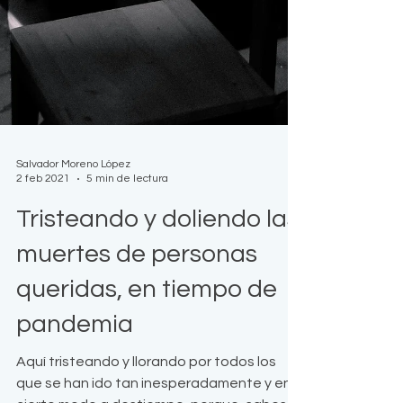
Salvador Moreno López
2 feb 2021
5 min de lectura
Tristeando y doliendo las
muertes de personas
queridas, en tiempo de