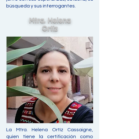
búsqueda y sus interrogantes.
Mtra. Helena
Ortíz
La Mtra. Helena Ortíz Cassaigne,
quien tiene la certificación como