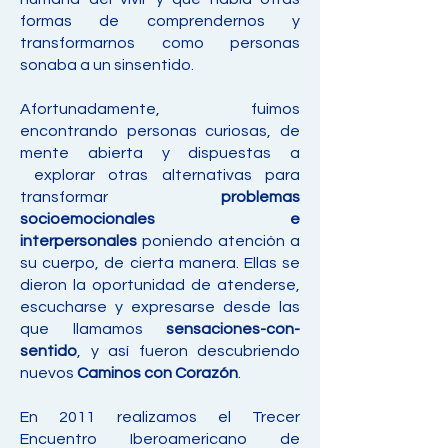
formas de comprendernos y
transformarnos como personas
sonaba a un sinsentido.
Afortunadamente, fuimos
encontrando personas curiosas, de
mente abierta y dispuestas a
explorar otras alternativas para
transformar
problemas
socioemocionales e
interpersonales
poniendo atención a
su cuerpo, de cierta manera. Ellas se
dieron la oportunidad de atenderse,
escucharse y expresarse desde las
que llamamos
sensaciones-con-
sentido
, y así fueron descubriendo
nuevos
Caminos con Corazón
.
En 2011 realizamos el Trecer
Encuentro Iberoamericano de