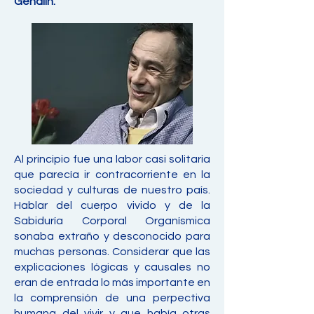
Gendlin.
Al principio fue una labor casi solitaria
que parecía ir contracorriente en la
sociedad y culturas de nuestro país.
Hablar del cuerpo vivido y de la
Sabiduría Corporal Organísmica
sonaba extraño y desconocido para
muchas personas. Considerar que las
explicaciones lógicas y causales no
eran de entrada lo más importante en
la comprensión de una perpectiva
humana del vivir y que había otras