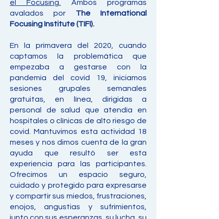
el Focusing.
Ambos programas
avalados por
The International
Focusing Institute (TIFI).
En la primavera del 2020, cuando
captamos la problemática que
empezaba a gestarse con la
pandemia del covid 19, iniciamos
sesiones grupales semanales
gratuitas, en línea, dirigidas a
personal de salud que atendía en
hospitales o clínicas de alto riesgo de
covid. Mantuvimos esta actividad 18
meses y nos dimos cuenta de la gran
ayuda que resultó ser esta
experiencia para las participantes.
Ofrecimos un espacio seguro,
cuidado y protegido para expresarse
y compartir sus miedos, frustraciones,
enojos, angustias y sufrimientos,
junto con sus esperanzas, su lucha, su