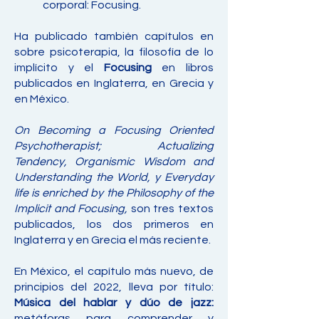
corporal: Focusing.
Ha publicado también capítulos en
sobre psicoterapia, la filosofía de lo
implícito y el
Focusing
en libros
publicados en Inglaterra, en Grecia y
en México.
On Becoming a Focusing Oriented
Psychotherapist; Actualizing
Tendency, Organismic Wisdom and
Understanding the World, y Everyday
life is enriched by the Philosophy of the
Implicit and Focusing,
son tres textos
publicados, los dos primeros en
Inglaterra y en Grecia el más reciente.
En México, el capítulo más nuevo, de
principios del 2022, lleva por título:
Música del hablar y dúo de jazz:
metáforas para comprender y