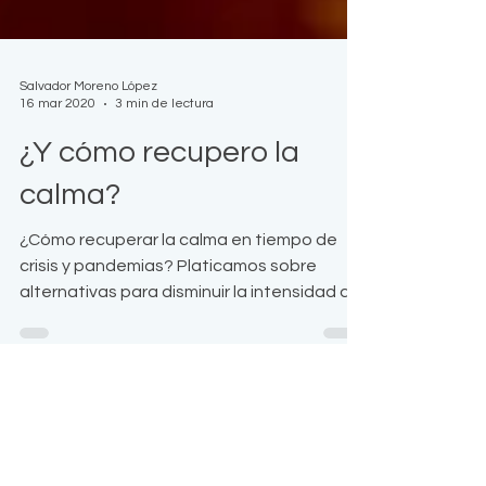
Salvador Moreno López
16 mar 2020
3 min de lectura
¿Y cómo recupero la
calma?
¿Cómo recuperar la calma en tiempo de
crisis y pandemias? Platicamos sobre
alternativas para disminuir la intensidad de
los miedos.